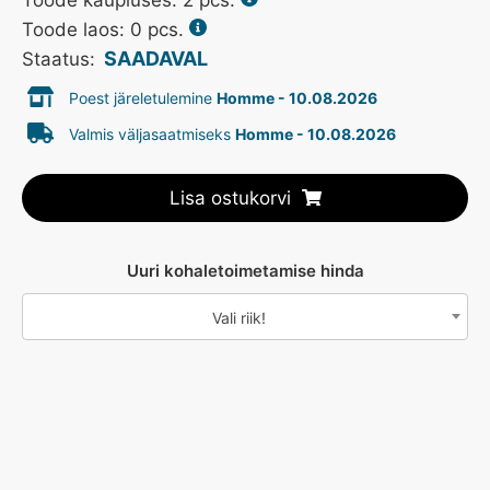
Toode laos: 0 pcs.
SAADAVAL
Staatus:
Poest järeletulemine
Homme - 10.08.2026
Valmis väljasaatmiseks
Homme - 10.08.2026
Lisa ostukorvi
Uuri kohaletoimetamise hinda
Vali riik!