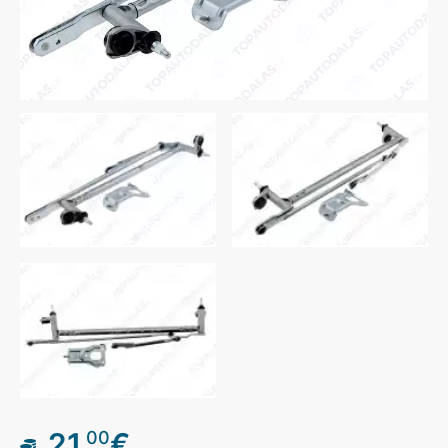
21
€
00