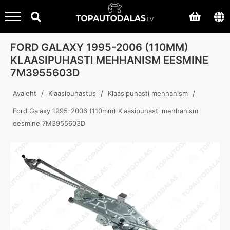
FORD GALAXY 1995-2006 (110MM)
KLAASIPUHASTI MEHHANISM EESMINE
7M3955603D
/
/
/
Avaleht
Klaasipuhastus
Klaasipuhasti mehhanism
Ford Galaxy 1995-2006 (110mm) Klaasipuhasti mehhanism
eesmine 7M3955603D