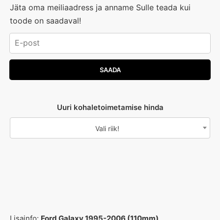
Jäta oma meiliaadress ja anname Sulle teada kui
toode on saadaval!
Uuri kohaletoimetamise hinda
Vali riik!
Lisainfo:
Ford Galaxy 1995-2006 (110mm)