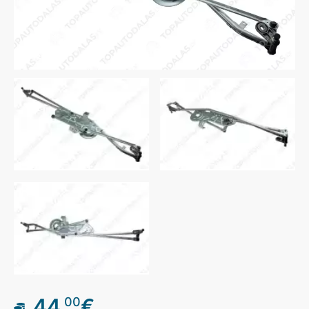
44
€
00