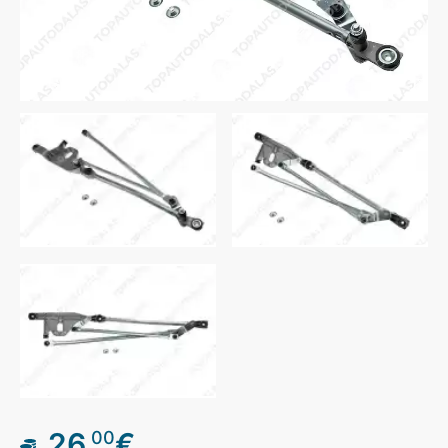
26
€
00