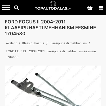
FORD FOCUS II 2004-2011
KLAASIPUHASTI MEHHANISM EESMINE
1704580
/
/
/
Avaleht
Klaasipuhastus
Klaasipuhasti mehhanism
FORD FOCUS II 2004-2011 Klaasipuhasti mehhanism eesmine
1704580