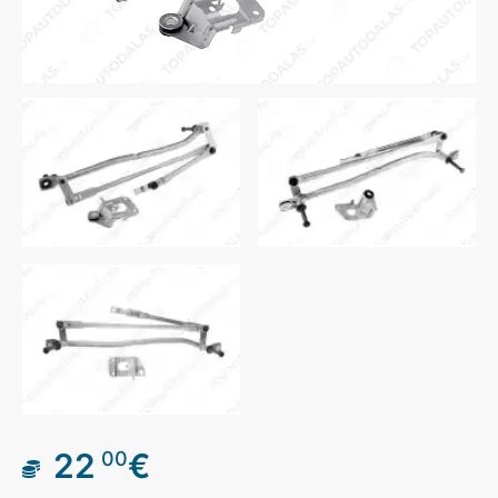
22
€
00