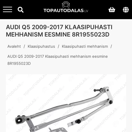
AUDI Q5 2009-2017 KLAASIPUHASTI
MEHHANISM EESMINE 8R1955023D
/
/
/
Avaleht
Klaasipuhastus
Klaasipuhasti mehhanism
AUDI Q5 2009-2017 Klaasipuhasti mehhanism eesmine
8R1955023D