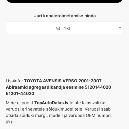
Uuri kohaletoimetamise hinda
Vali riik!
Lisainfo:
TOYOTA AVENSIS VERSO 2001-2007
Abiraamid agregaadikandja eesmine 5120144020
51201-44020
Meie e-poest
TopAutoDalas.lv
leiate laias valikus
varuosi erinevatele sõidukimudelitele. Varuosi saab
otsida sõiduki margi, mudeli ja varuosa OEM numbri
järgi.