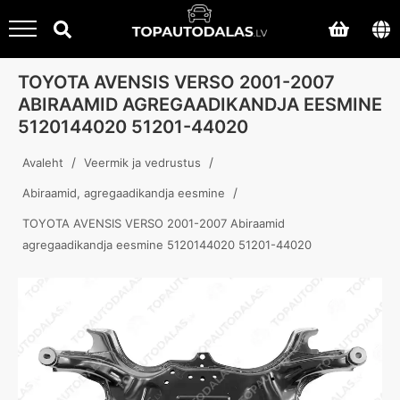
TOYOTA AVENSIS VERSO 2001-2007
ABIRAAMID AGREGAADIKANDJA EESMINE
5120144020 51201-44020
/
/
Avaleht
Veermik ja vedrustus
/
Abiraamid, agregaadikandja eesmine
TOYOTA AVENSIS VERSO 2001-2007 Abiraamid
agregaadikandja eesmine 5120144020 51201-44020