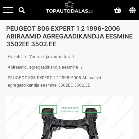
PEUGEOT 806 EXPERT 1 2 1996-2006
ABIRAAMID AGREGAADIKANDJA EESMINE
3502EE 3502.EE
/
/
Avaleht
Veermik ja vedrustus
/
Abiraamid, agregaadikandja eesmine
PEUGEOT 806 EXPERT 1 2 1996-2006 Abiraamid
agregaadikandja eesmine 3502EE 3502.EE