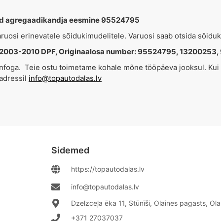
d agregaadikandja eesmine 95524795
varuosi erinevatele sõidukimudelitele. Varuosi saab otsida sõidu
2003-2010 DPF, Originaalosa number: 95524795, 13200253,
isainfoga. Teie ostu toimetame kohale mõne tööpäeva jooksul. Ku
aadressil
info@topautodalas.lv
Sidemed
https://topautodalas.lv
info@topautodalas.lv
Dzelzceļa ēka 11, Stūnīši, Olaines pagasts, Ol
+371 27037037‬