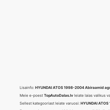
Lisainfo:
HYUNDAI ATOS 1998-2004 Abiraamid ag
Meie e-poest
TopAutoDalas.lv
leiate laias valikus 
Sellest kategooriast leiate varuosi:
HYUNDAI ATOS 1