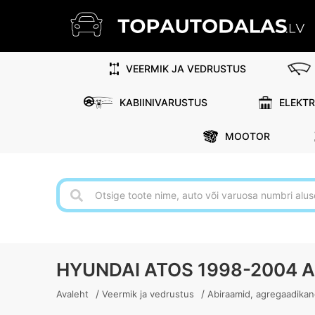
VEERMIK JA VEDRUSTUS
KABIINIVARUSTUS
ELEKT
MOOTOR
HYUNDAI ATOS 1998-2004 
/
/
Avaleht
Veermik ja vedrustus
Abiraamid, agregaadika