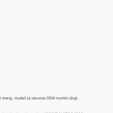
ki margi, mudeli ja varuosa OEM numbri järgi.