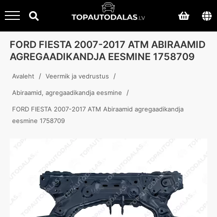
FORD FIESTA 2007-2017 ATM ABIRAAMID
AGREGAADIKANDJA EESMINE 1758709
/
/
Avaleht
Veermik ja vedrustus
/
Abiraamid, agregaadikandja eesmine
FORD FIESTA 2007-2017 ATM Abiraamid agregaadikandja
eesmine 1758709