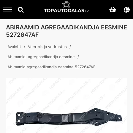
ABIRAAMID AGREGAADIKANDJA EESMINE
5272647AF
/
/
Avaleht
Veermik ja vedrustus
/
Abiraamid, agregaadikandja eesmine
Abiraamid agregaadikandja eesmine 5272647AF