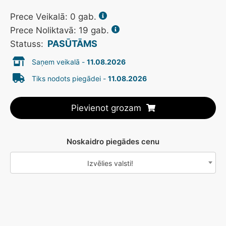
Prece Veikalā:
0
gab.
Prece Noliktavā: 19 gab.
PASŪTĀMS
Statuss:
Saņem veikalā -
11.08.2026
Tiks nodots piegādei -
11.08.2026
Pievienot grozam
Noskaidro piegādes cenu
Izvēlies valsti!