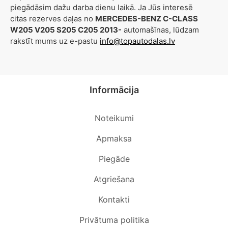
piegādāsim dažu darba dienu laikā. Ja Jūs interesē
citas rezerves daļas no
MERCEDES-BENZ C-CLASS
W205 V205 S205 C205 2013-
automašīnas, lūdzam
rakstīt mums uz e-pastu
info@topautodalas.lv
Informācija
Noteikumi
Apmaksa
Piegāde
Atgriešana
Kontakti
Privātuma politika