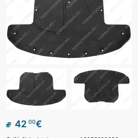
42
€
00