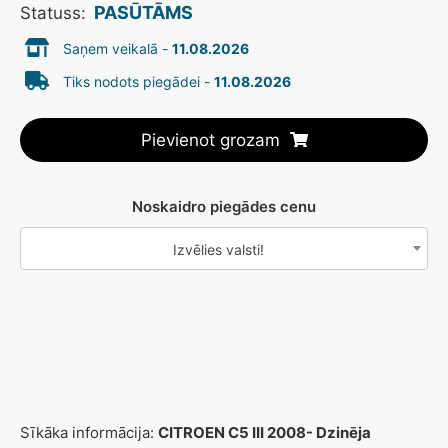
PASŪTĀMS
Statuss:
Saņem veikalā -
11.08.2026
Tiks nodots piegādei -
11.08.2026
Pievienot grozam
Noskaidro piegādes cenu
Izvēlies valsti!
Sīkāka informācija:
CITROEN C5 III 2008- Dzinēja