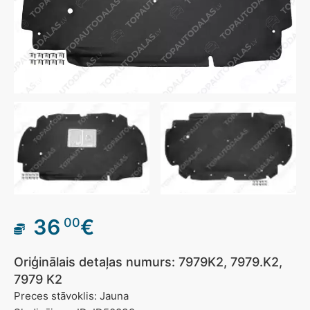
36
€
00
Oriģinālais detaļas numurs: 7979K2, 7979.K2,
7979 K2
Preces stāvoklis: Jauna