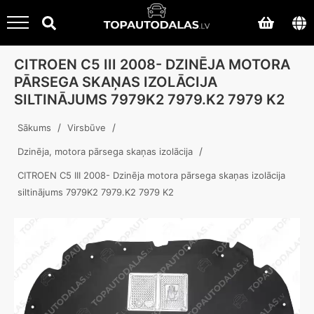
CITROEN C5 III 2008- DZINĒJA MOTORA
PĀRSEGA SKAŅAS IZOLĀCIJA
SILTINĀJUMS 7979K2 7979.K2 7979 K2
/
/
Sākums
Virsbūve
/
Dzinēja, motora pārsega skaņas izolācija
CITROEN C5 III 2008- Dzinēja motora pārsega skaņas izolācija
siltinājums 7979K2 7979.K2 7979 K2