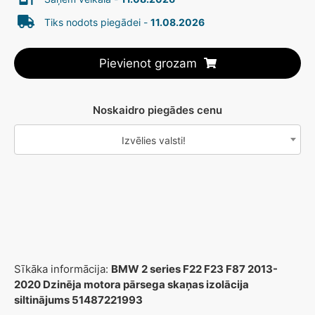
Tiks nodots piegādei -
11.08.2026
Pievienot grozam
Noskaidro piegādes cenu
Izvēlies valsti!
Sīkāka informācija:
BMW 2 series F22 F23 F87 2013-
2020 Dzinēja motora pārsega skaņas izolācija
siltinājums 51487221993