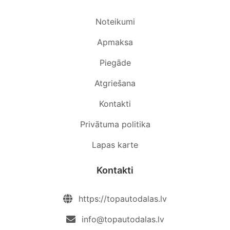
Noteikumi
Apmaksa
Piegāde
Atgriešana
Kontakti
Privātuma politika
Lapas karte
Kontakti
https://topautodalas.lv
info@topautodalas.lv