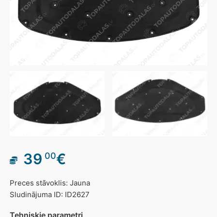
39
€
00
Preces stāvoklis: Jauna
Sludinājuma ID: ID2627
Tehniskie parametri