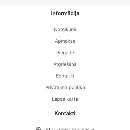
Informācija
Noteikumi
Apmaksa
Piegāde
Atgriešana
Kontakti
Privātuma politika
Lapas karte
Kontakti
https://topautodalas.lv