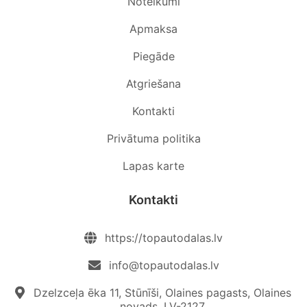
Noteikumi
Apmaksa
Piegāde
Atgriešana
Kontakti
Privātuma politika
Lapas karte
Kontakti
https://topautodalas.lv
info@topautodalas.lv
Dzelzceļa ēka 11, Stūnīši, Olaines pagasts, Olaines
novads, LV-2127