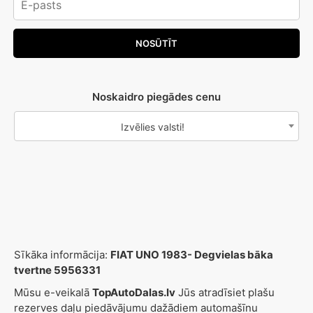
Noskaidro piegādes cenu
Izvēlies valsti!
Sīkāka informācija:
FIAT UNO 1983- Degvielas bāka
tvertne 5956331
Mūsu e-veikalā
TopAutoDalas.lv
Jūs atradīsiet plašu
rezerves daļu piedāvājumu dažādiem automašīnu