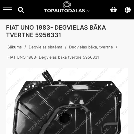
FIAT UNO 1983- DEGVIELAS BĀKA
TVERTNE 5956331
/
/
/
Sākums
Degvielas sistēma
Degvielas bāka, tvertne
FIAT UNO 1983- Degvielas bāka tvertne 5956331