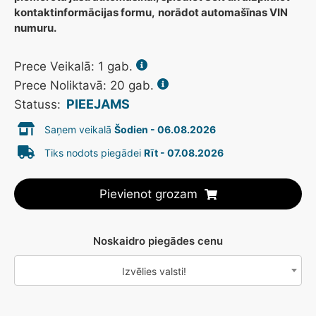
kontaktinformācijas formu,
norādot automašīnas VIN
numuru.
Prece Veikalā:
1
gab.
Prece Noliktavā: 20 gab.
PIEEJAMS
Statuss:
Saņem veikalā
Šodien - 06.08.2026
Tiks nodots piegādei
Rīt - 07.08.2026
Pievienot grozam
Noskaidro piegādes cenu
Izvēlies valsti!