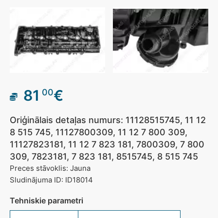
81
€
00
Oriģinālais detaļas numurs: 11128515745, 11 12
8 515 745, 11127800309, 11 12 7 800 309,
11127823181, 11 12 7 823 181, 7800309, 7 800
309, 7823181, 7 823 181, 8515745, 8 515 745
Preces stāvoklis: Jauna
Sludinājuma ID: ID18014
Tehniskie parametri