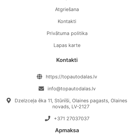
Atgriešana
Kontakti
Privātuma politika
Lapas karte
Kontakti
https://topautodalas.lv
info@topautodalas.lv
Dzelzceļa ēka 11, Stūnīši, Olaines pagasts, Olaines
novads, LV-2127
+371 27037037‬
Apmaksa