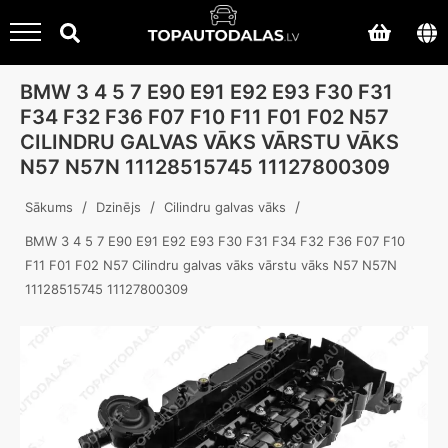
BMW 3 4 5 7 E90 E91 E92 E93 F30 F31
F34 F32 F36 F07 F10 F11 F01 F02 N57
CILINDRU GALVAS VĀKS VĀRSTU VĀKS
N57 N57N 11128515745 11127800309
/
/
/
Sākums
Dzinējs
Cilindru galvas vāks
BMW 3 4 5 7 E90 E91 E92 E93 F30 F31 F34 F32 F36 F07 F10
F11 F01 F02 N57 Cilindru galvas vāks vārstu vāks N57 N57N
11128515745 11127800309