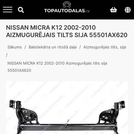
NISSAN MICRA K12 2002-2010
AIZMUGURĒJAIS TILTS SIJA 55501AX620
/
/
Sākums
Balstiekārta un ritošā daļa
Aizmugurējais tilts, sija
/
NISSAN MICRA K12 2002-2010 Aizmugurējais tilts sija
55501AX620