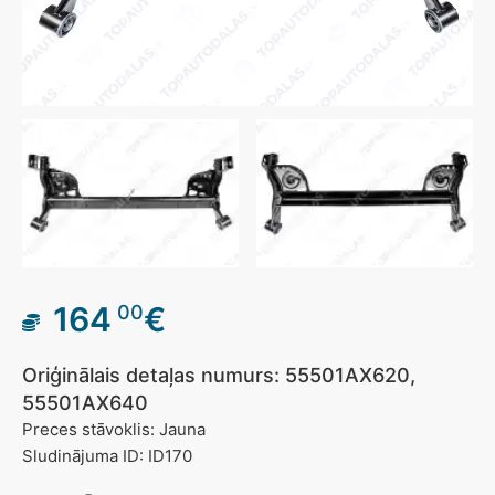
164
€
00
Oriģinālais detaļas numurs: 55501AX620,
55501AX640
Preces stāvoklis: Jauna
Sludinājuma ID: ID170