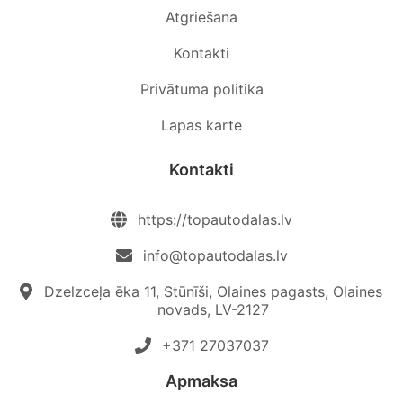
Atgriešana
Kontakti
Privātuma politika
Lapas karte
Kontakti
https://topautodalas.lv
info@topautodalas.lv
Dzelzceļa ēka 11, Stūnīši, Olaines pagasts, Olaines
novads, LV-2127
+371 27037037‬
Apmaksa