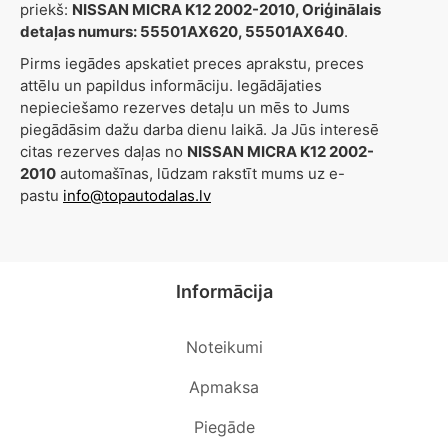
priekš:
NISSAN MICRA K12 2002-2010, Oriģinālais
detaļas numurs: 55501AX620, 55501AX640
.
Pirms iegādes apskatiet preces aprakstu, preces
attēlu un papildus informāciju. Iegādājaties
nepieciešamo rezerves detaļu un mēs to Jums
piegādāsim dažu darba dienu laikā. Ja Jūs interesē
citas rezerves daļas no
NISSAN MICRA K12 2002-
2010
automašīnas, lūdzam rakstīt mums uz e-
pastu
info@topautodalas.lv
Informācija
Noteikumi
Apmaksa
Piegāde