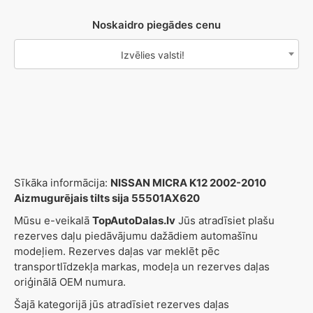
Noskaidro piegādes cenu
Izvēlies valsti!
Sīkāka informācija:
NISSAN MICRA K12 2002-2010
Aizmugurējais tilts sija 55501AX620
Mūsu e-veikalā
TopAutoDalas.lv
Jūs atradīsiet plašu
rezerves daļu piedāvājumu dažādiem automašīnu
modeļiem. Rezerves daļas var meklēt pēc
transportlīdzekļa markas, modeļa un rezerves daļas
oriģinālā OEM numura.
Šajā kategorijā jūs atradīsiet rezerves daļas