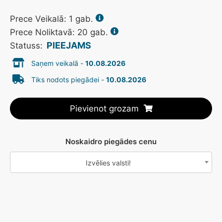
Prece Veikalā:
1
gab.
Prece Noliktavā: 20 gab.
PIEEJAMS
Statuss:
Saņem veikalā -
10.08.2026
Tiks nodots piegādei -
10.08.2026
Pievienot grozam
Noskaidro piegādes cenu
Izvēlies valsti!