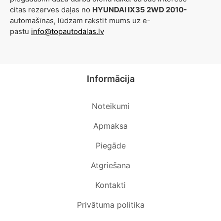
citas rezerves daļas no
HYUNDAI IX35 2WD 2010-
automašīnas, lūdzam rakstīt mums uz e-
pastu
info@topautodalas.lv
Informācija
Noteikumi
Apmaksa
Piegāde
Atgriešana
Kontakti
Privātuma politika