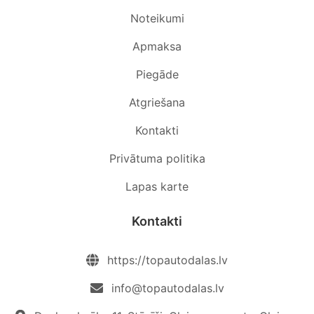
Noteikumi
Apmaksa
Piegāde
Atgriešana
Kontakti
Privātuma politika
Lapas karte
Kontakti
https://topautodalas.lv
info@topautodalas.lv