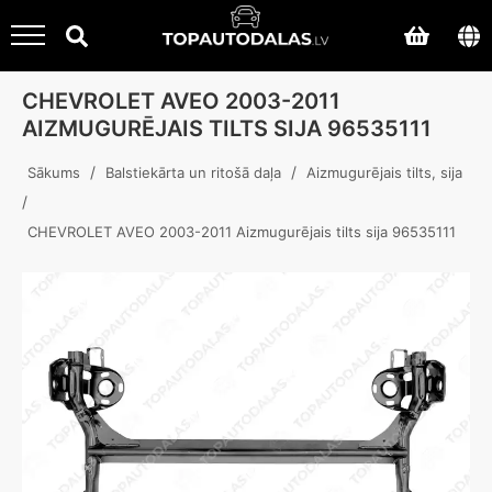
CHEVROLET AVEO 2003-2011
AIZMUGURĒJAIS TILTS SIJA 96535111
/
/
Sākums
Balstiekārta un ritošā daļa
Aizmugurējais tilts, sija
/
CHEVROLET AVEO 2003-2011 Aizmugurējais tilts sija 96535111