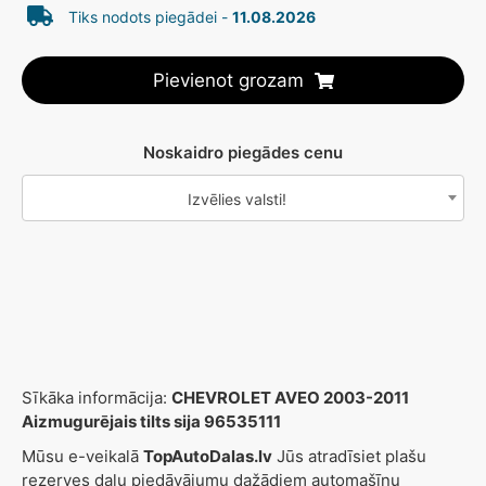
Tiks nodots piegādei -
11.08.2026
Pievienot grozam
Noskaidro piegādes cenu
Izvēlies valsti!
Sīkāka informācija:
CHEVROLET AVEO 2003-2011
Aizmugurējais tilts sija 96535111
Mūsu e-veikalā
TopAutoDalas.lv
Jūs atradīsiet plašu
rezerves daļu piedāvājumu dažādiem automašīnu