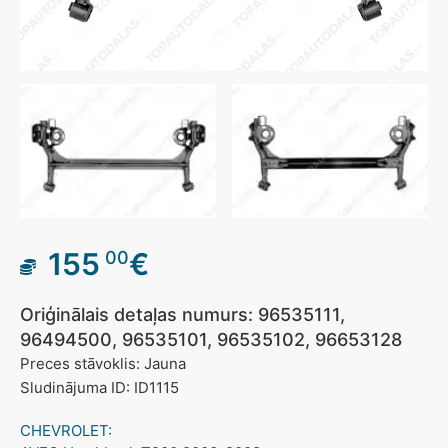
155
€
00
Oriģinālais detaļas numurs: 96535111,
96494500, 96535101, 96535102, 96653128
Preces stāvoklis: Jauna
Sludinājuma ID: ID1115
CHEVROLET: