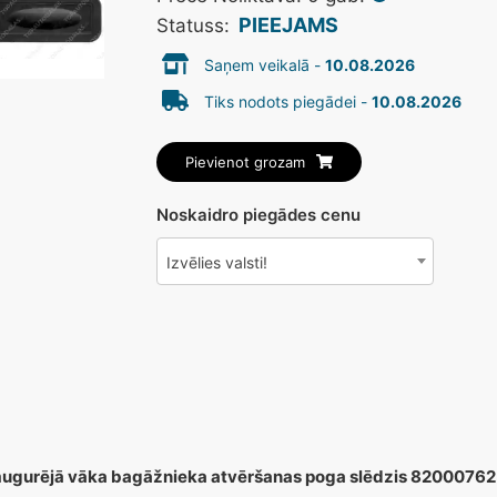
PIEEJAMS
Statuss:
Saņem veikalā -
10.08.2026
Tiks nodots piegādei -
10.08.2026
Pievienot grozam
Noskaidro piegādes cenu
Izvēlies valsti!
mugurējā vāka bagāžnieka atvēršanas poga slēdzis 8200076