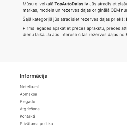
Mūsu e-veikalā
TopAutoDalas.lv
Jūs atradīsiet pla
markas, modeļa un rezerves daļas oriģinālā OEM nu
Šajā kategorijā jūs atradīsiet rezerves daļas priekš:
Pirms iegādes apskatiet preces aprakstu, preces at
dienu laikā. Ja Jūs interesē citas rezerves daļas no
Informācija
Noteikumi
Apmaksa
Piegāde
Atgriešana
Kontakti
Privātuma politika