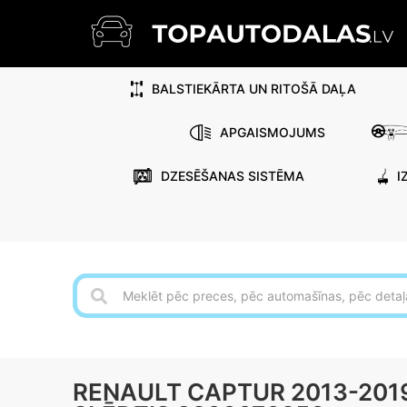
BALSTIEKĀRTA UN RITOŠĀ DAĻA
APGAISMOJUMS
DZESĒŠANAS SISTĒMA
I
RENAULT CAPTUR 2013-20