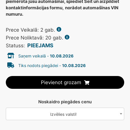
piemērota jūsu automašīnai, spiediet Šeit un aizpildiet
kontaktinformācijas formu,
norādot automašīnas VIN
numuru.
Prece Veikalā:
2
gab.
Prece Noliktavā: 20 gab.
PIEEJAMS
Statuss:
Saņem veikalā -
10.08.2026
Tiks nodots piegādei -
10.08.2026
Pievienot grozam
Noskaidro piegādes cenu
Izvēlies valsti!