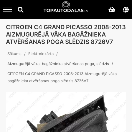
CITROEN C4 GRAND PICASSO 2008-2013
AIZMUGURĒJĀ VĀKA BAGĀŽNIEKA
ATVĒRŠANAS POGA SLĒDZIS 8726V7
/
/
Sākums
Elektroiekārta
/
Aizmugurējā vāka, bagāžnieka atvēršanas poga, slēdzis
CITROEN C4 GRAND PICASSO 2008-2013 Aizmugurējā vāka
bagāžnieka atvēršanas poga slēdzis 8726V7