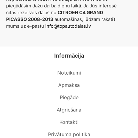
piegādāsim dažu darba dienu laikā. Ja Jūs interesē
citas rezerves daļas no
CITROEN C4 GRAND
PICASSO 2008-2013
automašīnas, lūdzam rakstīt
mums uz e-pastu
info@topautodalas.lv
Informācija
Noteikumi
Apmaksa
Piegāde
Atgriešana
Kontakti
Privātuma politika