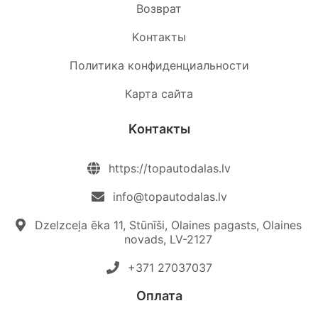
Возврат
Kонтакты
Политика конфиденциальности
Карта сайта
Kонтакты
https://topautodalas.lv
info@topautodalas.lv
Dzelzceļa ēka 11, Stūnīši, Olaines pagasts, Olaines
novads, LV-2127
+371 27037037‬
Oплата