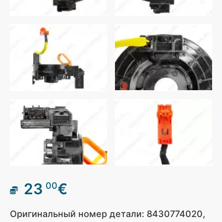
23
€
00
Оригинальный номер детали: 8430774020,