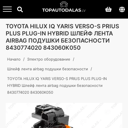
TOYOTA HILUX IQ YARIS VERSO-S PRIUS
PLUS PLUG-IN HYBRID ШЛЕЙФ ЛЕНТА
AIRBAG ПОДУШКИ БЕЗОПАСНОСТИ
8430774020 843060K050
/
/
Начало
Электро оборудование
/
Шлейф лента airbag подушки безопасности
TOYOTA HILUX IQ YARIS VERSO-S PRIUS PLUS PLUG-IN
HYBRID Шлейф лента airbag подушки безопасности
8430774020 843060K050