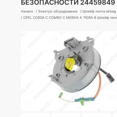
БЕЗОПАСНОСТИ 24459849 
/
/
Начало
Электро оборудование
Шлейф лента airbag
/
OPEL CORSA C COMBO C MERIVA A TIGRA B Шлейф лента