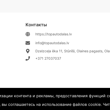
Kонтакты
https://topautodalas.lv
info@topautodalas.lv
Dzelzceļa ēka 11, Stūnīši, Olaines pagasts, Ol
+371 27037037‬
зации контента и рекламы, предоставления функций с
 вы соглашаетесь на использование файлов cookie.
Чит