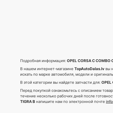
Подробная информация:
OPEL CORSA C COMBO C 
В нашем интернет-магазине
TopAutoDalas.lv
вы н
искать по марке автомобиля, модели и оригинал
В этой категории вы найдете запчасти для:
OPEL 
Перед покупкой ознакомьтесь с описанием това
течение несколько рабочих дней после готовнос
TIGRA B
напишите нам по электронной почте
inf