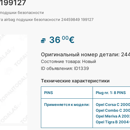
199127
 подушки безопасности
 airbag подушки безопасности 24459849 199127
36
€
00
Оригинальный номер детали: 244
Состояние товара: Новый
ID объявления: ID1339
Технические характеристики
PINS
Plug nr. 1: 8 PINS
Применяется к модели:
Opel Corsa C 200
Opel Combo C 200
Opel Meriva A 200
Opel Tigra B 2004