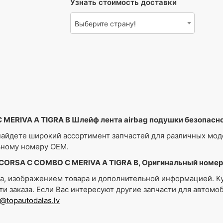
Узнать стоимость доставки
Выберите страну!
MERIVA A TIGRA B Шлейф лента airbag подушки безопасн
айдете широкий ассортимент запчастей для различных мо
ьному номеру OEM.
CORSA C COMBO C MERIVA A TIGRA B, Оригинальный номер 
ра, изображением товара и дополнительной информацией. К
ти заказа. Если Вас интересуют другие запчасти для автом
o@topautodalas.lv