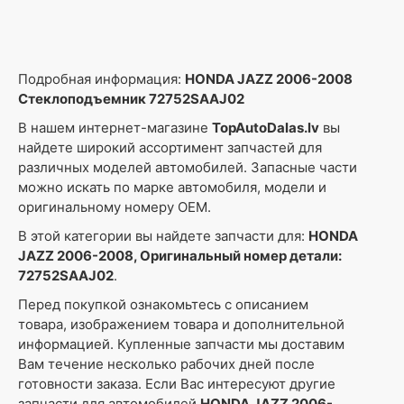
Подробная информация:
HONDA JAZZ 2006-2008
Стеклоподъемник 72752SAAJ02
В нашем интернет-магазине
TopAutoDalas.lv
вы
найдете широкий ассортимент запчастей для
различных моделей автомобилей. Запасные части
можно искать по марке автомобиля, модели и
оригинальному номеру OEM.
В этой категории вы найдете запчасти для:
HONDA
JAZZ 2006-2008, Оригинальный номер детали:
72752SAAJ02
.
Перед покупкой ознакомьтесь с описанием
товара, изображением товара и дополнительной
информацией. Купленные запчасти мы доставим
Вам течение несколько рабочих дней после
готовности заказа. Если Вас интересуют другие
запчасти для автомобилей
HONDA JAZZ 2006-