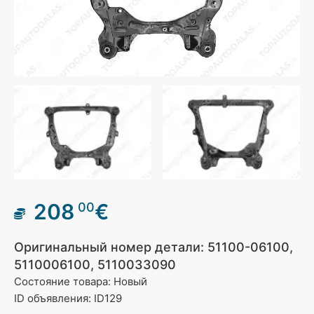
208
€
00
Оригинальный номер детали: 51100-06100,
5110006100, 5110033090
Состояние товара: Новый
ID объявления: ID129