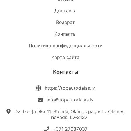
Доставка
Возврат
Kонтакты
Политика конфиденциальности
Карта сайта
Kонтакты
https://topautodalas.lv
info@topautodalas.lv
Dzelzceļa ēka 11, Stūnīši, Olaines pagasts, Olaines
novads, LV-2127
+371 27037037‬