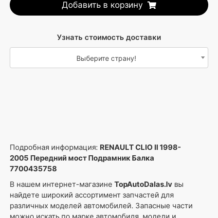
Добавить в корзину
Узнать стоимость доставки
Выберите страну!
Подробная информация:
RENAULT CLIO II 1998-
2005 Передний мост Подрамник Балка
7700435758
В нашем интернет-магазине
TopAutoDalas.lv
вы
найдете широкий ассортимент запчастей для
различных моделей автомобилей. Запасные части
можно искать по марке автомобиля, модели и