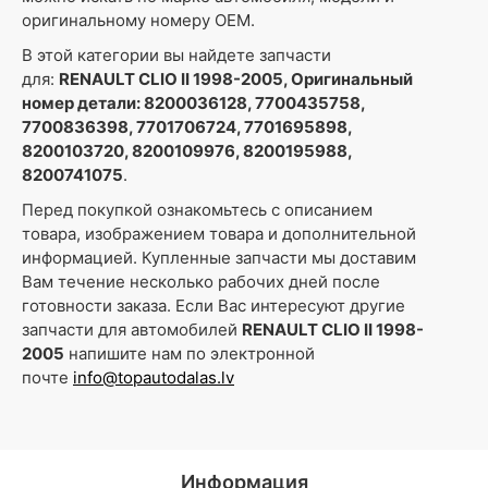
оригинальному номеру OEM.
В этой категории вы найдете запчасти
для:
RENAULT CLIO II 1998-2005, Оригинальный
номер детали: 8200036128, 7700435758,
7700836398, 7701706724, 7701695898,
8200103720, 8200109976, 8200195988,
8200741075
.
Перед покупкой ознакомьтесь с описанием
товара, изображением товара и дополнительной
информацией. Купленные запчасти мы доставим
Вам течение несколько рабочих дней после
готовности заказа. Если Вас интересуют другие
запчасти для автомобилей
RENAULT CLIO II 1998-
2005
напишите нам по электронной
почте
info@topautodalas.lv
Информация