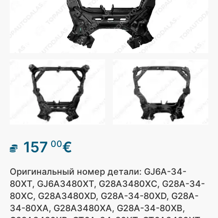
157
€
00
Оригинальный номер детали: GJ6A-34-
80XT, GJ6A3480XT, G28A3480XC, G28A-34-
80XC, G28A3480XD, G28A-34-80XD, G28A-
34-80XA, G28A3480XA, G28A-34-80XB,