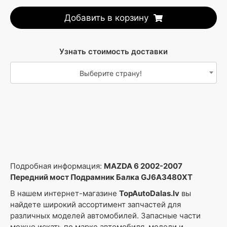
Добавить в корзину
Узнать стоимость доставки
Выберите страну!
Подробная информация:
MAZDA 6 2002-2007
Передний мост Подрамник Балка GJ6A3480XT
В нашем интернет-магазине
TopAutoDalas.lv
вы
найдете широкий ассортимент запчастей для
различных моделей автомобилей. Запасные части
можно искать по марке автомобиля, модели и