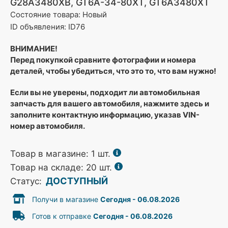
G28A3480XB, GT6A-34-80XT, GT6A3480XT
Состояние товара: Новый
ID объявления: ID76
ВНИМАНИЕ!
Перед покупкой сравните фотографии и номера
деталей, чтобы убедиться, что это то, что вам нужно!
Если вы не уверены, подходит ли автомобильная
запчасть для вашего автомобиля, нажмите здесь и
заполните контактную информацию, указав VIN-
номер автомобиля.
Товар в магазине:
1
шт.
Товар на складе: 20 шт.
ДОСТУПНЫЙ
Статус:
Получи в магазине
Сегодня - 06.08.2026
Готов к отправке
Сегодня - 06.08.2026