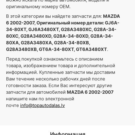
оригинальному номеру OEM.
В этой категории вы найдете запчасти для:
MAZDA
6 2002-2007, Оригинальный номер детали: GJ6A-
34-80XT, GJ6A3480XT, G28A3480XC, G28A-34-
80XC, G28A3480XD, G28A-34-80XD, G28A-34-
80XA, G28A3480XA, G28A-34-80XB,
G28A3480XB, GT6A-34-80XT, GT6A3480XT
.
Перед покупкой ознакомьтесь с описанием
товара, изображением товара и дополнительной
информацией. Купленные запчасти мы доставим
Вам течение несколько рабочих дней после
готовности заказа. Если Вас интересуют другие
запчасти для автомобилей
MAZDA 6 2002-2007
напишите нам по электронной
почте
info@topautodalas.lv
Информация