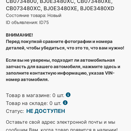
CB0734800, BJ0E3480XC, CB073480XE,
CB073480XC, BJ0E3480XE, BJ0E3480XD
Состояние товара: Новый
ID объявления: ID75
ВНИМАНИЕ!
Перед покупкой сравните фотографии и номера
деталей, чтобы убедиться, что это то, что вам нужно!
Если вы не уверены, подходит ли автомобильная
запчасть для вашего автомобиля, нажмите здесь и
заполните контактную информацию, указав VIN-
номер автомобиля.
Товар в магазине:
0
шт.
Товар на складе: 0 шт.
НЕ ДОСТУПЕН
Статус:
Оставьте свой адрес электронной почты и мы
сообщим Вам, когда товар появится в наличии!