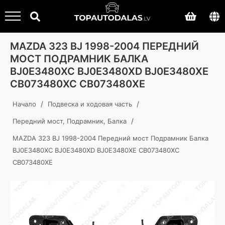
MAZDA 323 BJ 1998-2004 ПЕРЕДНИЙ
МОСТ ПОДРАМНИК БАЛКА
BJ0E3480XC BJ0E3480XD BJ0E3480XE
CB073480XC CB073480XE
/
/
Начало
Подвеска и ходовая часть
/
Передний мост, Подрамник, Балка
MAZDA 323 BJ 1998-2004 Передний мост Подрамник Балка
BJ0E3480XC BJ0E3480XD BJ0E3480XE CB073480XC
CB073480XE