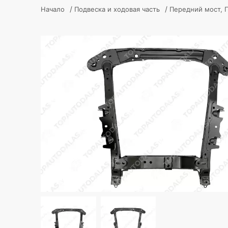
/
/
Начало
Подвеска и ходовая часть
Передний мост, 