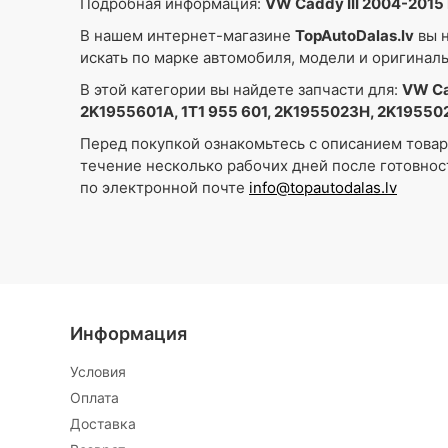
Подробная информация:
VW Caddy III 2004-201
В нашем интернет-магазине
TopAutoDalas.lv
вы н
искать по марке автомобиля, модели и оригинал
В этой категории вы найдете запчасти для:
VW Ca
2K1955601A, 1T1 955 601, 2K1955023H, 2K19550
Перед покупкой ознакомьтесь с описанием това
течение несколько рабочих дней после готовнос
по электронной почте
info@topautodalas.lv
Информация
Условия
Oплата
Доставка