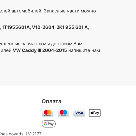
делей автомобилей. Запасные части можно
 1T1955601A, V10-2604, 2K1 955 601 A,
упленные запчасти мы доставим Вам
обилей
VW Caddy III 2004-2015
напишите нам
Oплата
aines novads, LV-2127