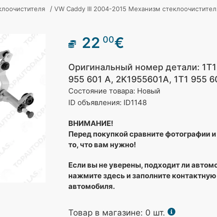
/
клоочистителя
VW Caddy III 2004-2015 Механизм стеклоочистите
22
€
00
Оригинальный номер детали: 1T1
955 601 A, 2K1955601A, 1T1 955 
Состояние товара: Новый
ID объявления: ID1148
ВНИМАНИЕ!
Перед покупкой сравните фотографии и 
то, что вам нужно!
Если вы не уверены, подходит ли автом
нажмите здесь и заполните контактную
автомобиля.
Товар в магазине:
0
шт.