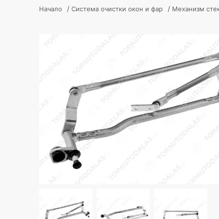
/
/
Начало
Система очистки окон и фар
Механизм сте