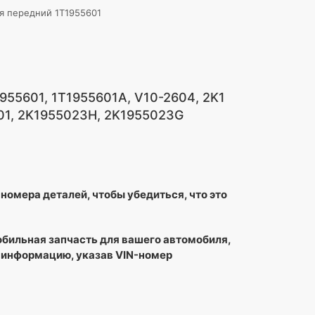
ля передний 1T1955601
955601, 1T1955601A, V10-2604, 2K1
601, 2K1955023H, 2K1955023G
номера деталей, чтобы убедиться, что это
обильная запчасть для вашего автомобиля,
 информацию, указав VIN-номер