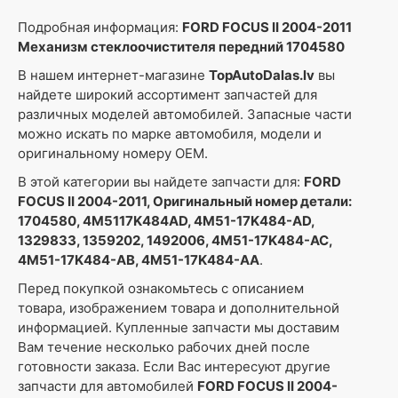
Подробная информация:
FORD FOCUS II 2004-2011
Механизм стеклоочистителя передний 1704580
В нашем интернет-магазине
TopAutoDalas.lv
вы
найдете широкий ассортимент запчастей для
различных моделей автомобилей. Запасные части
можно искать по марке автомобиля, модели и
оригинальному номеру OEM.
В этой категории вы найдете запчасти для:
FORD
FOCUS II 2004-2011, Оригинальный номер детали:
1704580, 4M5117K484AD, 4M51-17K484-AD,
1329833, 1359202, 1492006, 4M51-17K484-AC,
4M51-17K484-AB, 4M51-17K484-AA
.
Перед покупкой ознакомьтесь с описанием
товара, изображением товара и дополнительной
информацией. Купленные запчасти мы доставим
Вам течение несколько рабочих дней после
готовности заказа. Если Вас интересуют другие
запчасти для автомобилей
FORD FOCUS II 2004-