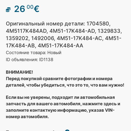
26
€
00
Оригинальный номер детали: 1704580,
4M5117K484AD, 4M51-17K484-AD, 1329833,
1359202, 1492006, 4M51-17K484-AC, 4M51-
17K484-AB, 4M51-17K484-AA
Состояние товара: Новый
ID объявления: ID1138
ВНИМАНИЕ!
Перед покупкой сравните фотографии и номера
деталей, чтобы убедиться, что это то, что вам нужно!
Если вы не уверены, подходит ли автомобильная
запчасть для вашего автомобиля, нажмите здесь и
заполните контактную информацию, указав VIN-
номер автомобиля.