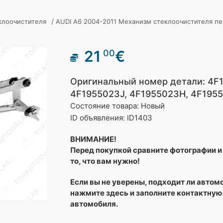
/
клоочистителя
AUDI A6 2004-2011 Механизм стеклоочистителя п
21
€
00
Оригинальный номер детали: 4F
4F1955023J, 4F1955023H, 4F195
Состояние товара: Новый
ID объявления: ID1403
ВНИМАНИЕ!
Перед покупкой сравните фотографии и 
то, что вам нужно!
Если вы не уверены, подходит ли автом
нажмите здесь и заполните контактную
автомобиля.