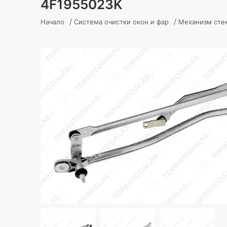
4F1955023K
/
/
Начало
Система очистки окон и фар
Механизм сте