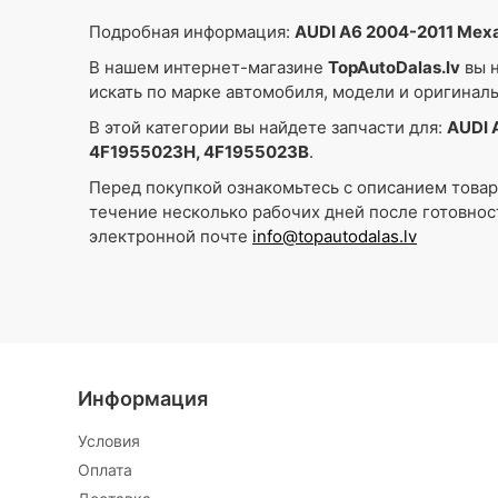
Подробная информация:
AUDI A6 2004-2011 Мех
В нашем интернет-магазине
TopAutoDalas.lv
вы н
искать по марке автомобиля, модели и оригинал
В этой категории вы найдете запчасти для:
AUDI 
4F1955023H, 4F1955023B
.
Перед покупкой ознакомьтесь с описанием това
течение несколько рабочих дней после готовнос
электронной почте
info@topautodalas.lv
Информация
Условия
Oплата