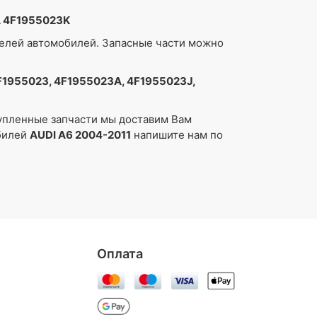
A 4F1955023K
делей автомобилей. Запасные части можно
F1955023, 4F1955023A, 4F1955023J,
упленные запчасти мы доставим Вам
обилей
AUDI A6 2004-2011
напишите нам по
Oплата