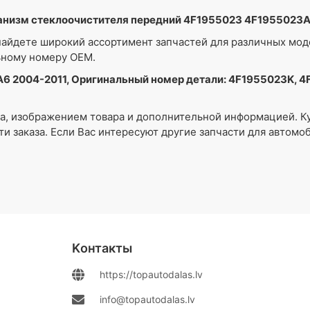
анизм стеклоочистителя передний 4F1955023 4F1955023
айдете широкий ассортимент запчастей для различных мо
ьному номеру OEM.
A6 2004-2011, Оригинальный номер детали: 4F1955023K, 4
ра, изображением товара и дополнительной информацией. К
ти заказа. Если Вас интересуют другие запчасти для автом
Kонтакты
https://topautodalas.lv
info@topautodalas.lv