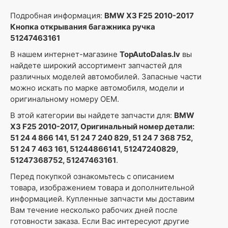
Подробная информация:
BMW X3 F25 2010-2017
Кнопка открывания багажника ручка
51247463161
В нашем интернет-магазине
TopAutoDalas.lv
вы
найдете широкий ассортимент запчастей для
различных моделей автомобилей. Запасные части
можно искать по марке автомобиля, модели и
оригинальному номеру OEM.
В этой категории вы найдете запчасти для:
BMW
X3 F25 2010-2017, Оригинальный номер детали:
51 24 4 866 141, 51 24 7 240 829, 51 24 7 368 752,
51 24 7 463 161, 51244866141, 51247240829,
51247368752, 51247463161
.
Перед покупкой ознакомьтесь с описанием
товара, изображением товара и дополнительной
информацией. Купленные запчасти мы доставим
Вам течение несколько рабочих дней после
готовности заказа. Если Вас интересуют другие