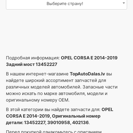
Выберите страну!
Подробная информация:
OPEL CORSA E 2014-2019
Задний мост 13452227
В нашем интернет-магазине
TopAutoDalas.lv
вы
найдете широкий ассортимент запчастей для
различных моделей автомобилей. Запасные части
можно искать по марке автомобиля, модели и
оригинальному номеру OEM.
В этой категории вы найдете запчасти для:
OPEL
CORSA E 2014-2019, Оригинальный номер
детали: 13452227, 39010958, 402136
.
Перед покупкой ознакомьтесь с описанием