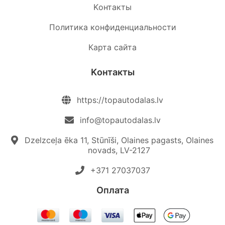
Kонтакты
Политика конфиденциальности
Карта сайта
Kонтакты
https://topautodalas.lv
info@topautodalas.lv
Dzelzceļa ēka 11, Stūnīši, Olaines pagasts, Olaines
novads, LV-2127
+371 27037037‬
Oплата