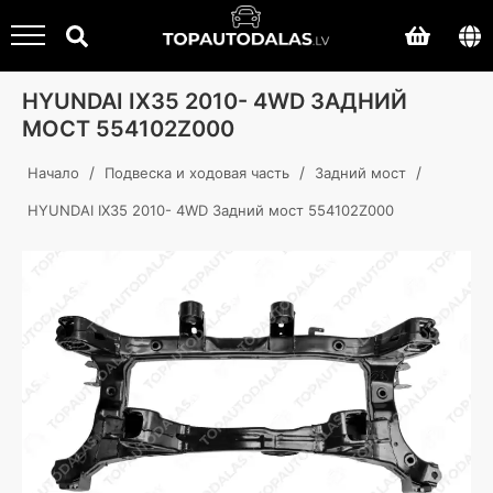
HYUNDAI IX35 2010- 4WD ЗАДНИЙ
МОСТ 554102Z000
/
/
/
Начало
Подвеска и ходовая часть
Задний мост
HYUNDAI IX35 2010- 4WD Задний мост 554102Z000