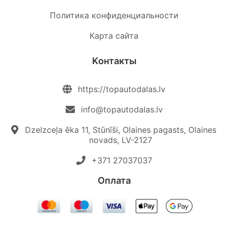
Политика конфиденциальности
Карта сайта
Kонтакты
https://topautodalas.lv
info@topautodalas.lv
Dzelzceļa ēka 11, Stūnīši, Olaines pagasts, Olaines
novads, LV-2127
+371 27037037‬
Oплата