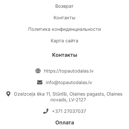
Возврат
Kонтакты
Политика конфиденциальности
Карта сайта
Kонтакты
https://topautodalas.lv
info@topautodalas.lv
Dzelzceļa ēka 11, Stūnīši, Olaines pagasts, Olaines
novads, LV-2127
+371 27037037‬
Oплата