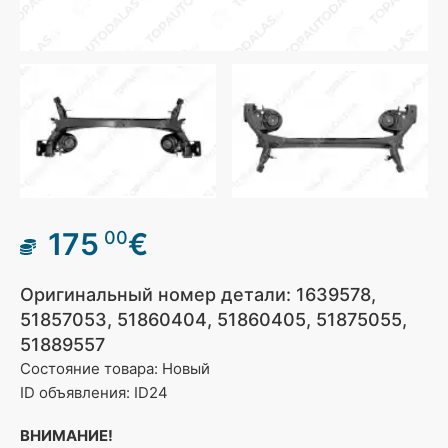
175
€
00
Оригинальный номер детали: 1639578,
51857053, 51860404, 51860405, 51875055,
51889557
Состояние товара: Новый
ID объявления: ID24
ВНИМАНИЕ!