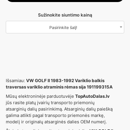
Sužinokite siuntimo kainą
Pasirinkite šalį!
Išsamiau:
VW GOLF II 1983-1992 Variklio balkis
traversas variklio atraminis rėmas sija 191199315A
Mūsų elektroninėje parduotuvėje
TopAutoDalas.lv
jūs rasite platų įvairių transporto priemonių
atsarginių dalių pasirinkimą. Atsarginių dalių paiešką
galima atlikti pagal transporto priemonės markę,
modelį ir originalų atsarginės dalies OEM numerį.