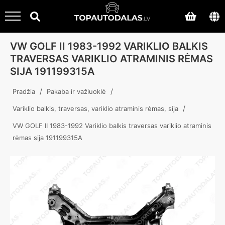
VW GOLF II 1983-1992 VARIKLIO BALKIS
TRAVERSAS VARIKLIO ATRAMINIS RĖMAS
SIJA 191199315A
/
/
Pradžia
Pakaba ir važiuoklė
/
Variklio balkis, traversas, variklio atraminis rėmas, sija
VW GOLF II 1983-1992 Variklio balkis traversas variklio atraminis
rėmas sija 191199315A