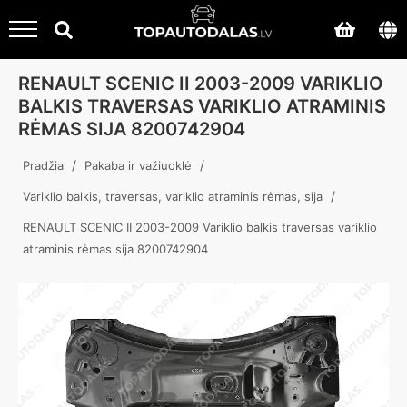
RENAULT SCENIC II 2003-2009 VARIKLIO
BALKIS TRAVERSAS VARIKLIO ATRAMINIS
RĖMAS SIJA 8200742904
/
/
Pradžia
Pakaba ir važiuoklė
/
Variklio balkis, traversas, variklio atraminis rėmas, sija
RENAULT SCENIC II 2003-2009 Variklio balkis traversas variklio
atraminis rėmas sija 8200742904