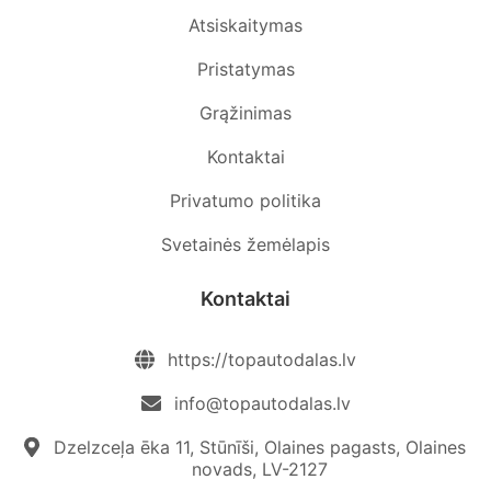
Atsiskaitymas
Pristatymas
Grąžinimas
Kontaktai
Privatumo politika
Svetainės žemėlapis
Kontaktai
https://topautodalas.lv
info@topautodalas.lv
Dzelzceļa ēka 11, Stūnīši, Olaines pagasts, Olaines
novads, LV-2127