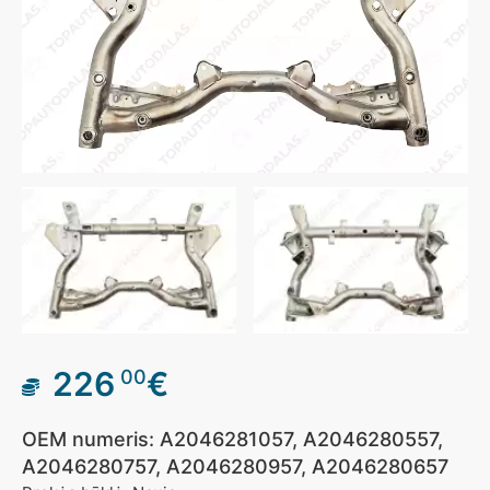
226
€
00
OEM numeris: A2046281057, A2046280557,
A2046280757, A2046280957, A2046280657