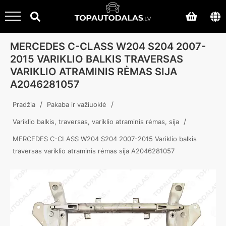
MERCEDES C-CLASS W204 S204 2007-
2015 VARIKLIO BALKIS TRAVERSAS
VARIKLIO ATRAMINIS RĖMAS SIJA
A2046281057
/
/
Pradžia
Pakaba ir važiuoklė
/
Variklio balkis, traversas, variklio atraminis rėmas, sija
MERCEDES C-CLASS W204 S204 2007-2015 Variklio balkis
traversas variklio atraminis rėmas sija A2046281057