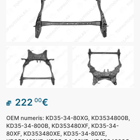
222
€
00
OEM numeris: KD35-34-80XG, KD3534800B,
KD35-34-800B, KD353480XF, KD35-34-
80XF, KD353480XE, KD35-34-80XE,