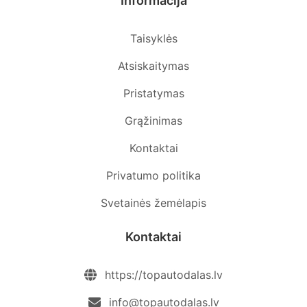
Informacija
Taisyklės
Atsiskaitymas
Pristatymas
Grąžinimas
Kontaktai
Privatumo politika
Svetainės žemėlapis
Kontaktai
https://topautodalas.lv
info@topautodalas.lv