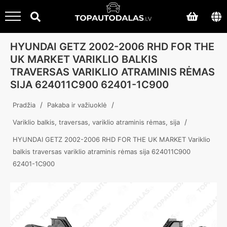
HYUNDAI GETZ 2002-2006 RHD FOR THE
UK MARKET VARIKLIO BALKIS
TRAVERSAS VARIKLIO ATRAMINIS RĖMAS
SIJA 624011C900 62401-1C900
/
/
Pradžia
Pakaba ir važiuoklė
/
Variklio balkis, traversas, variklio atraminis rėmas, sija
HYUNDAI GETZ 2002-2006 RHD FOR THE UK MARKET Variklio
balkis traversas variklio atraminis rėmas sija 624011C900
62401-1C900