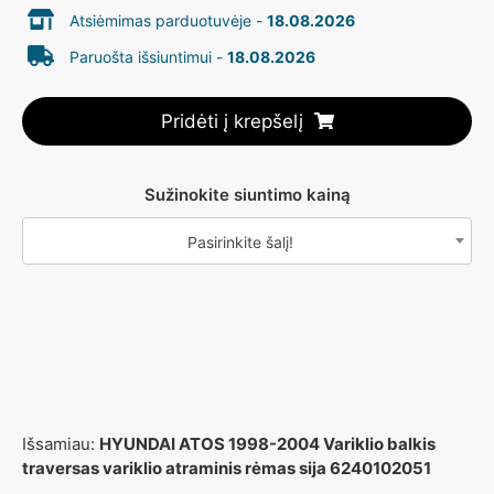
Atsiėmimas parduotuvėje -
18.08.2026
Paruošta išsiuntimui -
18.08.2026
Pridėti į krepšelį
Sužinokite siuntimo kainą
Pasirinkite šalį!
Išsamiau:
HYUNDAI ATOS 1998-2004 Variklio balkis
traversas variklio atraminis rėmas sija 6240102051