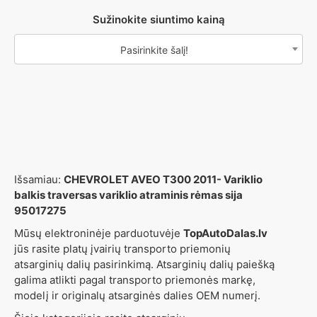
Sužinokite siuntimo kainą
Pasirinkite šalį!
Išsamiau:
CHEVROLET AVEO T300 2011- Variklio
balkis traversas variklio atraminis rėmas sija
95017275
Mūsų elektroninėje parduotuvėje
TopAutoDalas.lv
jūs rasite platų įvairių transporto priemonių
atsarginių dalių pasirinkimą. Atsarginių dalių paiešką
galima atlikti pagal transporto priemonės markę,
modelį ir originalų atsarginės dalies OEM numerį.