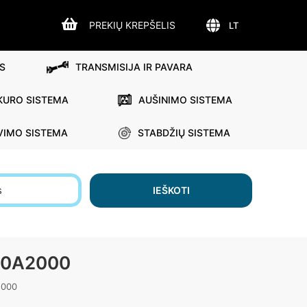
PREKIŲ KREPŠELIS
LT
S
TRANSMISIJA IR PAVARA
KURO SISTEMA
AUŠINIMO SISTEMA
VIMO SISTEMA
STABDŽIŲ SISTEMA
s
IEŠKOTI
20A2000
2000