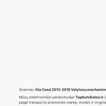
Išsamiau:
Kia Ceed 2012-2018 Valytuvų mechaniz
Mūsų elektroninėje parduotuvėje
TopAutoDalas.lv
j
pagal transporto priemonės markę, modelį ir origin