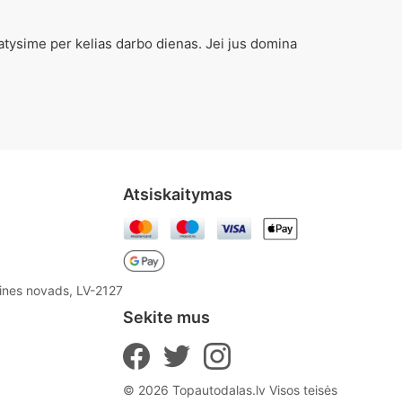
atysime per kelias darbo dienas. Jei jus domina
Atsiskaitymas
aines novads, LV-2127
Sekite mus
© 2026 Topautodalas.lv Visos teisės