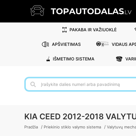
PAKABA IR VAŽIUOKLĖ
APŠVIETIMAS
VIDAUS APD
IŠMETIMO SISTEMA
VARI
KIA CEED 2012-2018 VALYT
/
/
Pradžia
Priekinio stiklo valymo sistema
Valytuvų mech