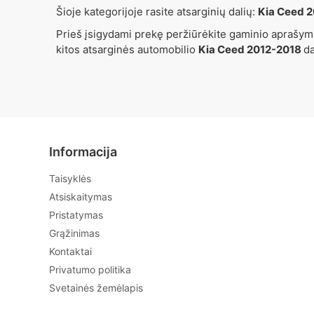
Šioje kategorijoje rasite atsarginių dalių:
Kia Ceed 
Prieš įsigydami prekę peržiūrėkite gaminio aprašymą
kitos atsarginės automobilio
Kia Ceed 2012-2018
d
Informacija
Taisyklės
Atsiskaitymas
Pristatymas
Grąžinimas
Kontaktai
Privatumo politika
Svetainės žemėlapis