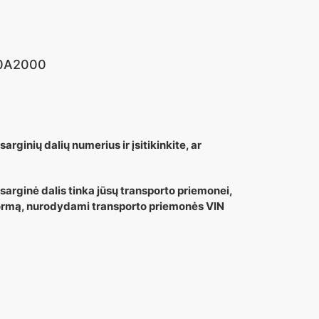
20A2000
arginių dalių numerius ir įsitikinkite, ar
tsarginė dalis tinka jūsų transporto priemonei,
 formą, nurodydami transporto priemonės VIN