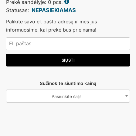
Prekė sandėlyje: 0 pcs.
NEPASIEKIAMAS
Statusas:
Palikite savo el. pašto adresą ir mes jus
informuosime, kai prekė bus prieinama!
Sužinokite siuntimo kainą
Pasirinkite šalį!