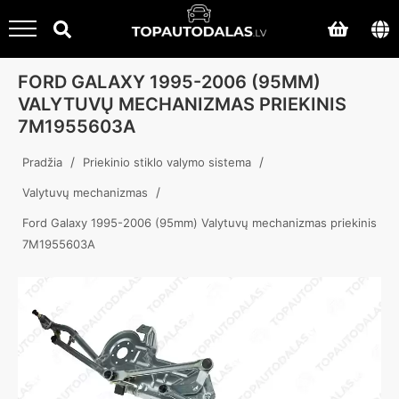
FORD GALAXY 1995-2006 (95MM)
VALYTUVŲ MECHANIZMAS PRIEKINIS
7M1955603A
/
/
Pradžia
Priekinio stiklo valymo sistema
/
Valytuvų mechanizmas
Ford Galaxy 1995-2006 (95mm) Valytuvų mechanizmas priekinis
7M1955603A