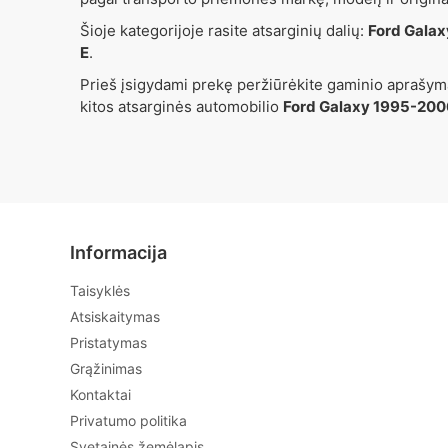
Šioje kategorijoje rasite atsarginių dalių:
Ford Gala
E
.
Prieš įsigydami prekę peržiūrėkite gaminio aprašymą
kitos atsarginės automobilio
Ford Galaxy 1995-20
Informacija
Taisyklės
Atsiskaitymas
Pristatymas
Grąžinimas
Kontaktai
Privatumo politika
Svetainės žemėlapis