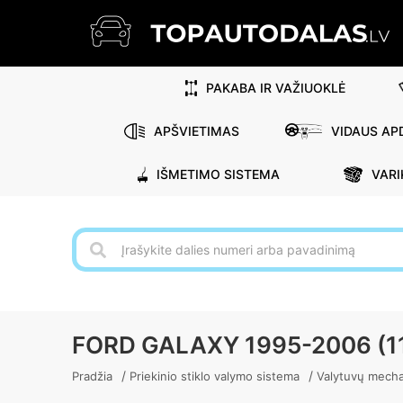
PAKABA IR VAŽIUOKLĖ
APŠVIETIMAS
VIDAUS APD
IŠMETIMO SISTEMA
VARI
FORD GALAXY 1995-2006 (
/
/
Pradžia
Priekinio stiklo valymo sistema
Valytuvų mech