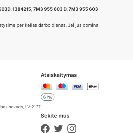
03D, 1384215, 7M3 955 603 D, 7M3 955 603
atysime per kelias darbo dienas. Jei jus domina
Atsiskaitymas
aines novads, LV-2127
Sekite mus