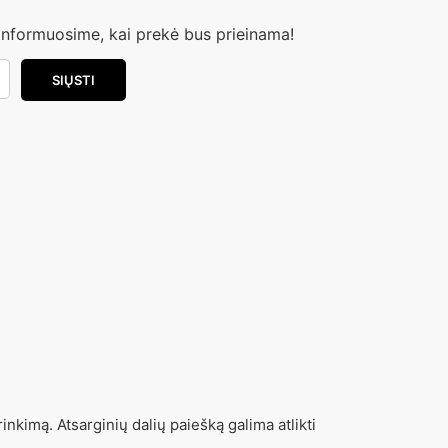
s informuosime, kai prekė bus prieinama!
inkimą. Atsarginių dalių paiešką galima atlikti