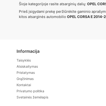
Šioje kategorijoje rasite atsarginių dalių:
OPEL CORS
Prieš įsigydami prekę peržiūrėkite gaminio aprašymą
kitos atsarginės automobilio
OPEL CORSA E 2014-
Informacija
Taisyklės
Atsiskaitymas
Pristatymas
Grąžinimas
Kontaktai
Privatumo politika
Svetainės žemėlapis