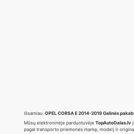
Išsamiau:
OPEL CORSA E 2014-2019 Galinės pakabo
Mūsų elektroninėje parduotuvėje
TopAutoDalas.lv
j
pagal transporto priemonės markę, modelį ir origin