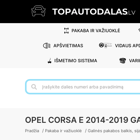
PAKABA IR VAŽIUOKLĖ
APŠVIETIMAS
VIDAUS APD
IŠMETIMO SISTEMA
VARI
OPEL CORSA E 2014-2019 G
/
/
Pradžia
Pakaba ir važiuoklė
Galinės pakabos balkis, sij