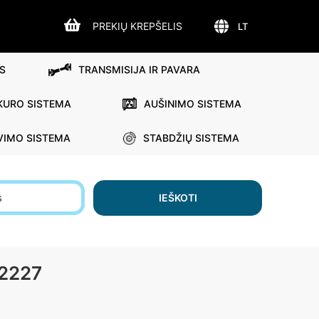
PREKIŲ KREPŠELIS
LT
S
TRANSMISIJA IR PAVARA
KURO SISTEMA
AUŠINIMO SISTEMA
VIMO SISTEMA
STABDŽIŲ SISTEMA
s
IEŠKOTI
2227