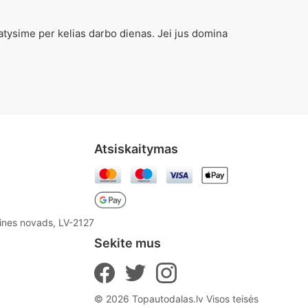
atysime per kelias darbo dienas. Jei jus domina
Atsiskaitymas
aines novads, LV-2127
Sekite mus
© 2026 Topautodalas.lv Visos teisės