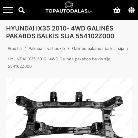
HYUNDAI IX35 2010- 4WD GALINĖS
PAKABOS BALKIS SIJA 554102Z000
/
/
/
Pradžia
Pakaba ir važiuoklė
Galinės pakabos balkis, sija
HYUNDAI IX35 2010- 4WD Galinės pakabos balkis sija
554102Z000