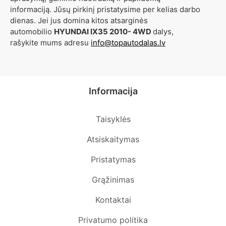
informaciją. Jūsų pirkinį pristatysime per kelias darbo
dienas. Jei jus domina kitos atsarginės
automobilio
HYUNDAI IX35 2010- 4WD
dalys,
rašykite mums adresu
info@topautodalas.lv
Informacija
Taisyklės
Atsiskaitymas
Pristatymas
Grąžinimas
Kontaktai
Privatumo politika