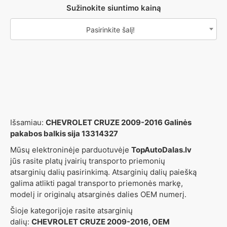
Sužinokite siuntimo kainą
Pasirinkite šalį!
Išsamiau:
CHEVROLET CRUZE 2009-2016 Galinės
pakabos balkis sija 13314327
Mūsų elektroninėje parduotuvėje
TopAutoDalas.lv
jūs rasite platų įvairių transporto priemonių
atsarginių dalių pasirinkimą. Atsarginių dalių paiešką
galima atlikti pagal transporto priemonės markę,
modelį ir originalų atsarginės dalies OEM numerį.
Šioje kategorijoje rasite atsarginių
dalių:
CHEVROLET CRUZE 2009-2016, OEM