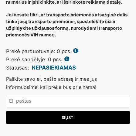
numerius ir įsitikinkite, ar išsirinkote reikiamą detalę.
Jei nesate tikri, ar transporto priemonės atsarginė dalis
tinka jūsų transporto priemonei, spustelėkite čia ir
užpildykite užklausos formą, nurodydami transporto
priemonės VIN numerį.
Prekė parduotuvėje:
0
pcs.
Prekė sandėlyje: 0 pcs.
NEPASIEKIAMAS
Statusas:
Palikite savo el. pašto adresą ir mes jus
informuosime, kai prekė bus prieinama!