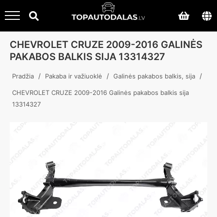
CHEVROLET CRUZE 2009-2016 GALINĖS
PAKABOS BALKIS SIJA 13314327
/
/
/
Pradžia
Pakaba ir važiuoklė
Galinės pakabos balkis, sija
CHEVROLET CRUZE 2009-2016 Galinės pakabos balkis sija
13314327