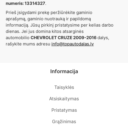
numeris: 13314327
.
Prieš įsigydami prekę peržiūrėkite gaminio
aprašymą, gaminio nuotrauką ir papildomą
informaciją. Jūsų pirkinį pristatysime per kelias darbo
dienas. Jei jus domina kitos atsarginės
automobilio
CHEVROLET CRUZE 2009-2016
dalys,
rašykite mums adresu
info@topautodalas.lv
Informacija
Taisyklės
Atsiskaitymas
Pristatymas
Grąžinimas